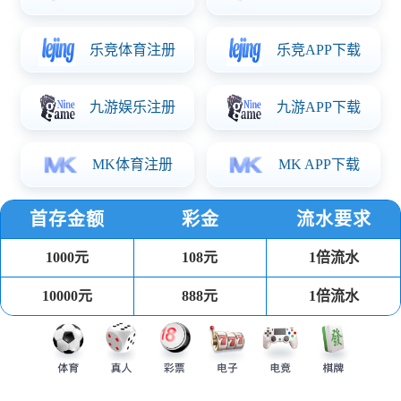
王哲林被曝主动联系北控队，
上海男篮内讧传闻再添实锤
2026-06-06 15:02
65 次阅读
首页
/
体育新闻
近日，CBA转会市场再起波澜。据多位知情人士透
露，上海男篮核心内线王哲林被曝主动联系北控队，
探讨潜在转会事宜。这一消息迅速在篮球圈发酵，结
合此前上海队内部不和的种种传言，王哲林与球队管
理层及队友之间的裂痕似乎已难掩盖，上海男篮内讧
传闻再添实锤，令这支昔日豪门的前景蒙上阴影。