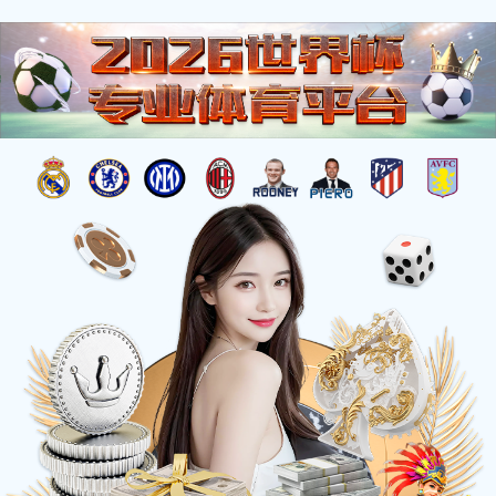
立即注册
星空体育
带您畅享全球体育盛
事
专业平台，数据精准，
高清直播
覆盖热门体育项
目。
聚焦足球、篮球、电竞等赛事，
每日内容实时更
新
。
极速访问
下载APP