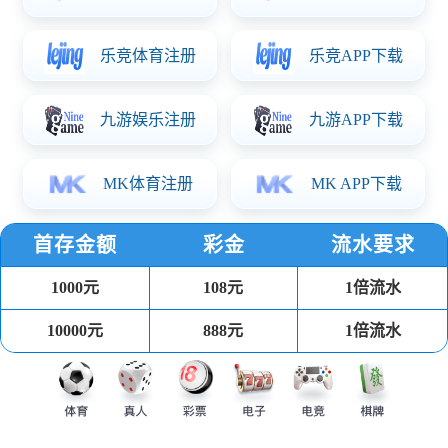
关于我们
星空体育 是面向全球体育爱好者的综合服务平台，致力于打造一
个集数据服务、赛事直播与移动体验于一体的专业生态系统。团
队成员拥有丰富的行业背景，平台以稳定性与高可用性著称，持