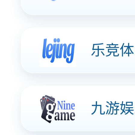
2026-07-26
3.
莱万多夫斯基头球争顶成功率仅28%，多特
2026-07-24
4.
梅德维德夫大满贯1冠后表现下滑，对比瓦林
2026-07-18
5.
成都猎人队OWL主教练Crusty带薪休假，全
2026-07-27
6.
贝林厄姆肩部脱臼保守治疗，多特蒙德冬窗
2026-07-28
7.
巴萨管理层更迭：拉波尔塔任内换3任体育总
2026-07-21
8.
陈梦反手弹击线路变化单一，对战伊藤美诚