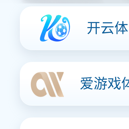
圈附近的核心区域，
数据之外的
基米希的跑动数据，本
经被认为是顶级中场的
的全面提速：德甲场均
完成攻守角色的切换
奏。值得一提的是，他
种稳定性正是他区别
展望未来，德甲中场
基米希这样能覆盖全草
均13公里的大关，但
纪录，更属于德甲联