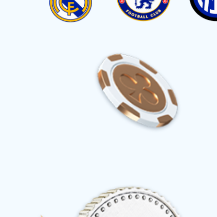
德甲中场跑动距
在德甲联赛高强度对
甲官方更新了本赛季中
居榜首，这位29岁的
实的“永动机”。