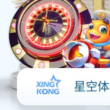
场均12.8
基米希的跑动数据并非
进攻线的重任。场均1
态。从本方禁区前沿
追拦截，又能在进攻
防线的压力，让拜仁
德甲中场跑
这份榜单的亮点不仅在
的埃姆雷·詹（11.
中还有两位年轻球员—
中场球员的跑动要求已
公里之所以突出，在