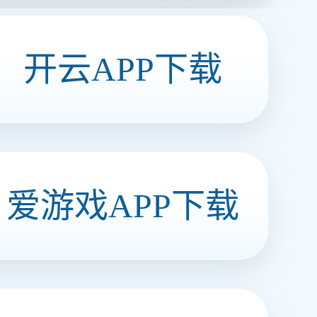
能革命
年前，场均11公里已
变化背后，是战术节奏
被迫要在更短的时间内
势，进而控制比赛节
的13.1公里），这
与快速反击的战术，像
能看到有年轻中场冲击场
这份数据不仅属于个人
较量，更是意志与智慧