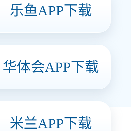
下一篇：
谷爱凌vs席弗林世界杯总积分展望