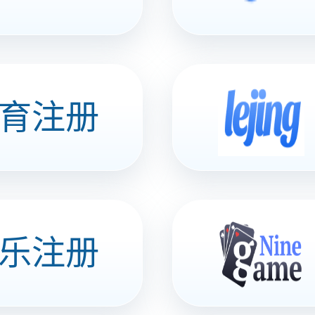
蒙
韩
引
时