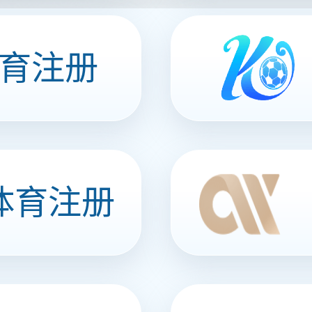
既保证了防守宽度，又为边后卫插上创造了空间。
深层意义：现代足球对中场球员的体
质上折射出德甲乃至整个现代足球对中场位置的重新定义。在十
标杆，而如今12.8公里几乎逼近了人类体能的极限阈值。这一
攻防转换次数已从五年前的82次升至目前的105次，中场球员
。基米希的持续奔跑能力，让拜仁能够在中场形成局部的人数优
在赛季中多次出现单场跑动超过13公里的比赛（如对阵勒沃库森时
于其他中场的关键。
跑动距离榜单的竞争只会更加激烈。随着更多球队采用高位压迫
皮的“六边形战士”将成为稀缺资源。或许在不久的将来，我们
至少在当下，基米希用每一滴汗水捍卫着拜仁中场的统治力——
赛对职业精神与战术纪律的最高诠释。跑动，从来不只是体能的